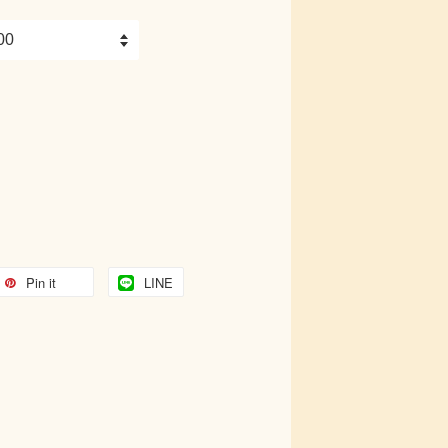
Pin it
LINE