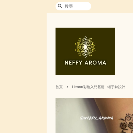
搜尋
›
首頁
Henna彩繪入門基礎 - 輕手鍊設計