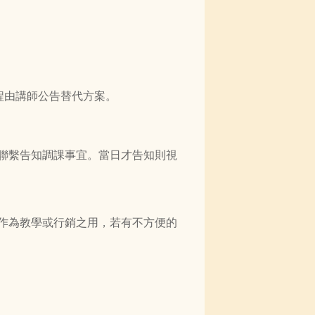
課程由講師公告替代方案。
早聯繫告知調課事宜。當日才告知則視
作為教學或行銷之用
，若有不方便的