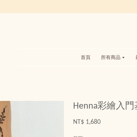
首頁
所有商品
Henna彩繪入門
NT$ 1,680