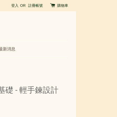
登入
OR
註冊帳號
購物車
最新消息
基礎 - 輕手鍊設計