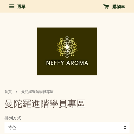
選單
購物車
›
首頁
曼陀羅進階學員專區
曼陀羅進階學員專區
排列方式